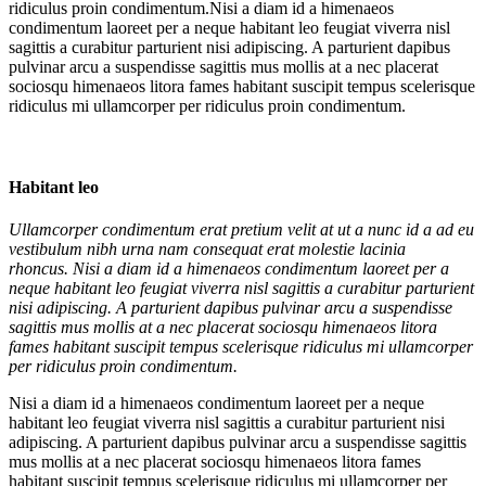
ridiculus proin condimentum.
Nisi a diam id a himenaeos
condimentum laoreet per a neque habitant leo feugiat viverra nisl
sagittis a curabitur parturient nisi adipiscing. A parturient dapibus
pulvinar arcu a suspendisse sagittis mus mollis at a nec placerat
sociosqu himenaeos litora fames habitant suscipit tempus scelerisque
ridiculus mi ullamcorper per ridiculus proin condimentum.
Habitant leo
Ullamcorper condimentum erat pretium velit at ut a nunc id a ad eu
vestibulum nibh urna nam consequat erat molestie lacinia
rhoncus. Nisi a diam id a himenaeos condimentum laoreet per a
neque habitant leo feugiat viverra nisl sagittis a curabitur parturient
nisi adipiscing. A parturient dapibus pulvinar arcu a suspendisse
sagittis mus mollis at a nec placerat sociosqu himenaeos litora
fames habitant suscipit tempus scelerisque ridiculus mi ullamcorper
per ridiculus proin condimentum.
Nisi a diam id a himenaeos condimentum laoreet per a neque
habitant leo feugiat viverra nisl sagittis a curabitur parturient nisi
adipiscing. A parturient dapibus pulvinar arcu a suspendisse sagittis
mus mollis at a nec placerat sociosqu himenaeos litora fames
habitant suscipit tempus scelerisque ridiculus mi ullamcorper per