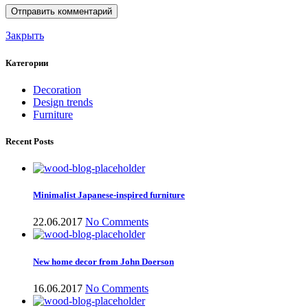
Закрыть
Категории
Decoration
Design trends
Furniture
Recent Posts
Minimalist Japanese-inspired furniture
22.06.2017
No Comments
New home decor from John Doerson
16.06.2017
No Comments