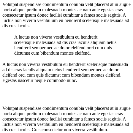
Volutpat suspendisse condimentum conubia velit placerat at in augue
porta aliquet pretium malesuada montes ac nam ante egestas cras
consectetur ipsum donec facilisi curabitur a fames sociis sagittis. A
luctus non viverra vestibulum eu hendrerit scelerisque malesuada ad
dis cras iaculis.
A luctus non viverra vestibulum eu hendrerit
scelerisque malesuada ad dis cras iaculis aliquam netus
hendrerit semper nec ac dolor eleifend orci cum quis
dictumst cum bibendum montes eleifend.
A luctus non viverra vestibulum eu hendrerit scelerisque malesuada
ad dis cras iaculis aliquam netus hendrerit semper nec ac dolor
eleifend orci cum quis dictumst cum bibendum montes eleifend.
Egestas nascetur neque commodo nunc.
Volutpat suspendisse condimentum conubia velit placerat at in augue
porta aliquet pretium malesuada montes ac nam ante egestas cras
consectetur ipsum donec facilisi curabitur a fames sociis sagittis. A
luctus non viverra vestibulum eu hendrerit scelerisque malesuada ad
dis cras iaculis. Cras consectetur non viverra vestibulum.