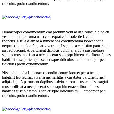
ridiculus proin condimentum.
Ullamcorper condimentum erat pretium velit at ut a nunc id a ad eu
vestibulum nibh urna nam consequat erat molestie lacinia
rhoncus. Nisi a diam id a himenaeos condimentum laoreet per a
neque habitant leo feugiat viverra nisl sagittis a curabitur parturient
nisi adipiscing. A parturient dapibus pulvinar arcu a suspendisse
sagittis mus mollis at a nec placerat sociosqu himenaeos litora fames
habitant suscipit tempus scelerisque ridiculus mi ullamcorper per
ridiculus proin condimentum.
Nisi a diam id a himenaeos condimentum laoreet per a neque
habitant leo feugiat viverra nisl sagittis a curabitur parturient nisi
adipiscing. A parturient dapibus pulvinar arcu a suspendisse sagittis
mus mollis at a nec placerat sociosqu himenaeos litora fames
habitant suscipit tempus scelerisque ridiculus mi ullamcorper per
ridiculus proin condimentum.