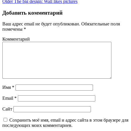
Older
The big design: Wall likes pictures
Добавить комментарий
Ваш адрес email не будет опубликован.
Обязательные поля
помечены
*
Комментарий
Имя
*
Email
*
Сайт
Сохранить моё имя, email и адрес сайта в этом браузере для
последующих моих комментариев.