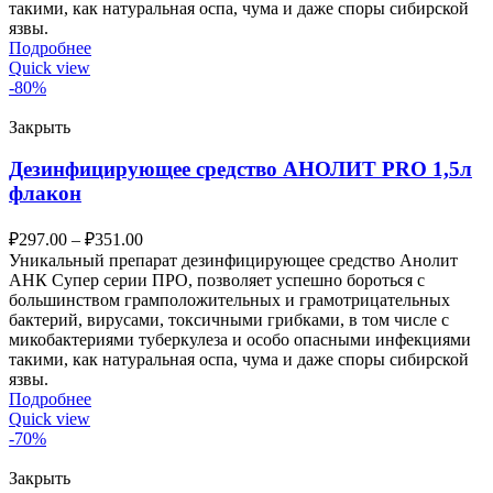
такими, как натуральная оспа, чума и даже споры сибирской
язвы.
Подробнее
Quick view
-80%
Закрыть
Дезинфицирующее средство АНОЛИТ PRO 1,5л
флакон
₽
297.00
–
₽
351.00
Уникальный препарат дезинфицирующее средство Анолит
АНК Супер серии ПРО, позволяет успешно бороться с
большинством грамположительных и грамотрицательных
бактерий, вирусами, токсичными грибками, в том числе с
микобактериями туберкулеза и особо опасными инфекциями
такими, как натуральная оспа, чума и даже споры сибирской
язвы.
Подробнее
Quick view
-70%
Закрыть