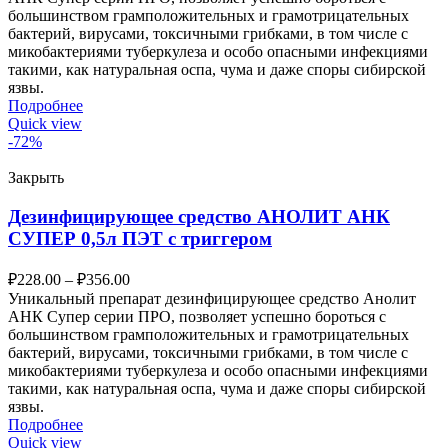
большинством грамположительных и грамотрицательных
бактерий, вирусами, токсичными грибками, в том числе с
микобактериями туберкулеза и особо опасными инфекциями
такими, как натуральная оспа, чума и даже споры сибирской
язвы.
Подробнее
Quick view
-72%
Закрыть
Дезинфицирующее средство АНОЛИТ АНК
СУПЕР 0,5л ПЭТ с триггером
₽
228.00
–
₽
356.00
Уникальный препарат дезинфицирующее средство Анолит
АНК Супер серии ПРО, позволяет успешно бороться с
большинством грамположительных и грамотрицательных
бактерий, вирусами, токсичными грибками, в том числе с
микобактериями туберкулеза и особо опасными инфекциями
такими, как натуральная оспа, чума и даже споры сибирской
язвы.
Подробнее
Quick view