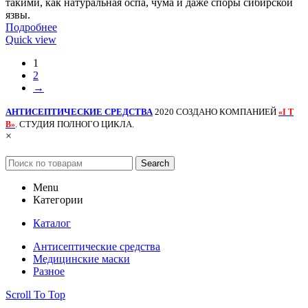
такими, как натуральная оспа, чума и даже споры сибирской
язвы.
Подробнее
Quick view
1
2
→
АНТИСЕПТИЧЕСКИЕ СРЕДСТВА
2020 СОЗДАНО КОМПАНИЕЙ
«I T
. СТУДИЯ ПОЛНОГО ЦИКЛА.
B»
×
Search
Menu
Категории
Каталог
Антисептические средства
Медицинские маски
Разное
Scroll To Top