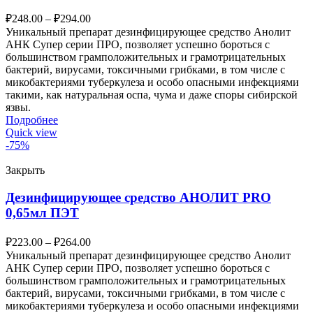
₽
248.00
–
₽
294.00
Уникальный препарат дезинфицирующее средство Анолит
АНК Супер серии ПРО, позволяет успешно бороться с
большинством грамположительных и грамотрицательных
бактерий, вирусами, токсичными грибками, в том числе с
микобактериями туберкулеза и особо опасными инфекциями
такими, как натуральная оспа, чума и даже споры сибирской
язвы.
Подробнее
Quick view
-75%
Закрыть
Дезинфицирующее средство АНОЛИТ PRO
0,65мл ПЭТ
₽
223.00
–
₽
264.00
Уникальный препарат дезинфицирующее средство Анолит
АНК Супер серии ПРО, позволяет успешно бороться с
большинством грамположительных и грамотрицательных
бактерий, вирусами, токсичными грибками, в том числе с
микобактериями туберкулеза и особо опасными инфекциями