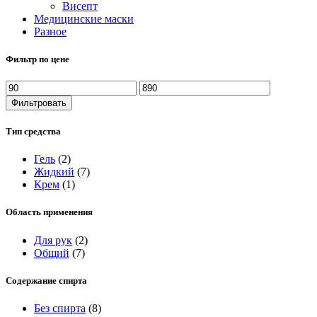
Висепт
Медицинские маски
Разное
Фильтр по цене
Фильтровать
Тип средства
Гель
(2)
Жидкий
(7)
Крем
(1)
Область применения
Для рук
(2)
Общий
(7)
Содержание спирта
Без спирта
(8)