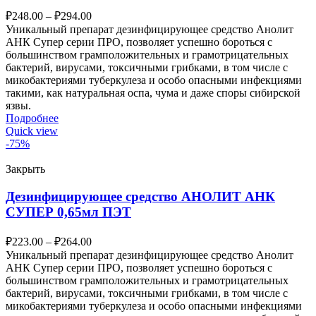
₽
248.00
–
₽
294.00
Уникальный препарат дезинфицирующее средство Анолит
АНК Супер серии ПРО, позволяет успешно бороться с
большинством грамположительных и грамотрицательных
бактерий, вирусами, токсичными грибками, в том числе с
микобактериями туберкулеза и особо опасными инфекциями
такими, как натуральная оспа, чума и даже споры сибирской
язвы.
Подробнее
Quick view
-75%
Закрыть
Дезинфицирующее средство АНОЛИТ АНК
СУПЕР 0,65мл ПЭТ
₽
223.00
–
₽
264.00
Уникальный препарат дезинфицирующее средство Анолит
АНК Супер серии ПРО, позволяет успешно бороться с
большинством грамположительных и грамотрицательных
бактерий, вирусами, токсичными грибками, в том числе с
микобактериями туберкулеза и особо опасными инфекциями