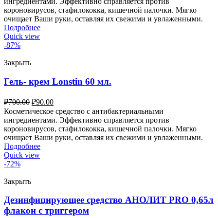
ингредиентами. Эффективно справляется против
короновирусов, стафилококка, кишечной палочки. Мягко
очищает Ваши руки, оставляя их свежими и увлаженными.
Подробнее
Quick view
-87%
Закрыть
Гель- крем Lonstin 60 мл.
₽
700.00
₽
90.00
Косметическое средство с антибактериальными
ингредиентами. Эффективно справляется против
короновирусов, стафилококка, кишечной палочки. Мягко
очищает Ваши руки, оставляя их свежими и увлаженными.
Подробнее
Quick view
-72%
Закрыть
Дезинфицирующее средство АНОЛИТ PRO 0,65л
флакон с триггером