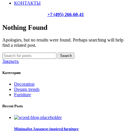
КОНТАКТЫ
+7 (495) 266-60-41
Nothing Found
Apologies, but no results were found. Perhaps searching will help
find a related post.
Search
Закрыть
Категории
Decoration
Design trends
Furniture
Recent Posts
Minimalist Japanese-inspired furniture