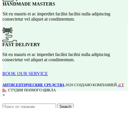
HANDMADE MASTERS
Sit eu mauris et ac imperdiet facilisi facilisi nulla adipiscing
consectetur vel aliquet at condimentum.
FAST DELIVERY
Sit eu mauris et ac imperdiet facilisi facilisi nulla adipiscing
consectetur vel aliquet at condimentum.
BOOK OUR SERVICE
АНТИСЕПТИЧЕСКИЕ СРЕДСТВА
2020 СОЗДАНО КОМПАНИЕЙ
«I T
. СТУДИЯ ПОЛНОГО ЦИКЛА.
B»
×
Search
Menu
Категории