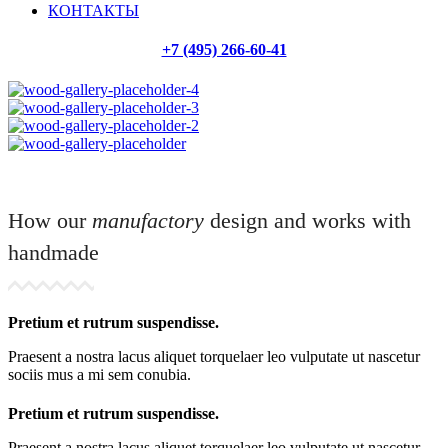
КОНТАКТЫ
+7 (495) 266-60-41
How our
manufactory
design and works with
handmade
Pretium et rutrum suspendisse.
Praesent a nostra lacus aliquet torquelaer leo vulputate ut nascetur
sociis mus a mi sem conubia.
Pretium et rutrum suspendisse.
Praesent a nostra lacus aliquet torquelaer leo vulputate ut nascetur