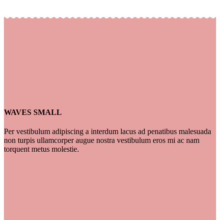
WAVES SMALL
Per vestibulum adipiscing a interdum lacus ad penatibus malesuada
non turpis ullamcorper augue nostra vestibulum eros mi ac nam
torquent metus molestie.